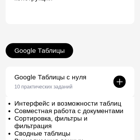
Скрипты
3 практических задания
Основа скриптов и
пользовательские функции
Блок работы со скриптами в
таблице
Скрипты — проекты
Сертификат от Lerna
По завершении вы получите