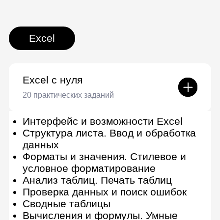
Макросы
5 практических заданий
Макросы, макрорекордер и
редактор VBA
Создание кода. Объектная модель
Excel. Свойства и методы
Работа с объектами и функциями
Алгоритмизация: циклы, массивы и
конструкции
Google Таблицы
Google Таблицы с нуля