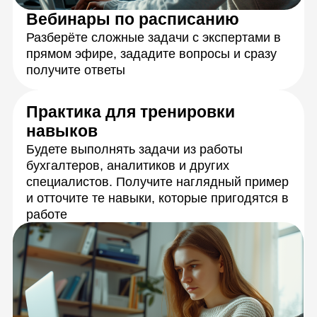
Персональная обратная связь
на ваши задания
Подробная обратная связь от кураторов-
экспертов в течение 24 часов с момента
отправки работы
Живое общение
и практика
с экспертами