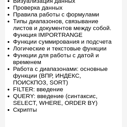
сертификат о прохождении
онлайн-курса
Получить полную
программу
Детальная программа и
консультация по онлайн-курсу
Получить консультацию