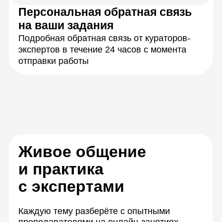
Научитесь решать
задачи на практике
Закрепите знания,
работая в группах