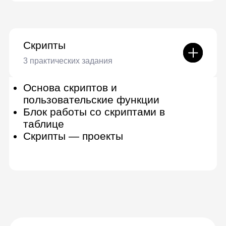
Куратор-эксперт
Подробно разбирает домашние задания,
помогает сделать лучше