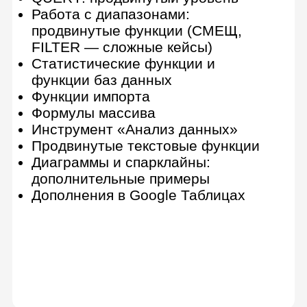
Поможем дойти
до конца обучения