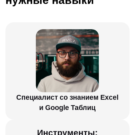
Специалист со знанием Excel
и Google Таблиц
Инструменты:
Excel
Google Таблицы
Навыки:
Создаю сложные отчеты и диаграммы
Автоматизирую расчеты метрик
и показателей