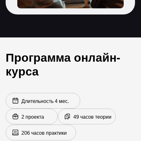
помощью инструментов Power
Pivot и Power Query