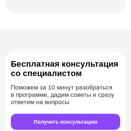
Комбинируем
формат вебинаров
и видеозаписей