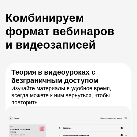
Вебинары по расписанию
Разберёте сложные задачи с экспертами в
прямом эфире, зададите вопросы и сразу
получите ответы
Практика для тренировки
навыков
Будете выполнять задачи из работы
бухгалтеров, аналитиков и других
специалистов. Получите наглядный пример
и отточите те навыки, которые пригодятся в