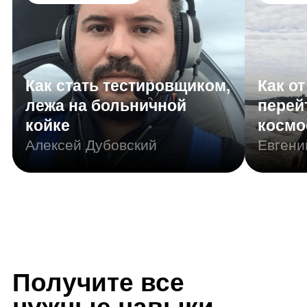
Алексей Дубовский
Евгений Буйм
Получите все
нужные навыки