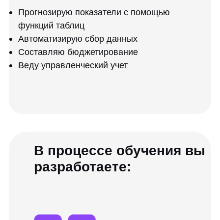
Доработка макроса для
корректного отображения
комментариев