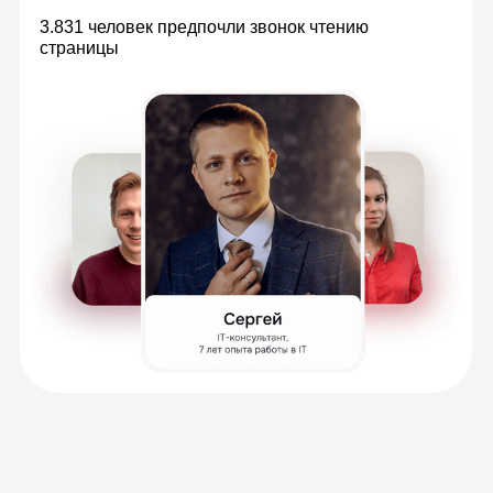
Теория в видеоуроках с
безграничным доступом
Изучайте материалы в удобное время,
всегда можете к ним вернуться, чтобы
повторить